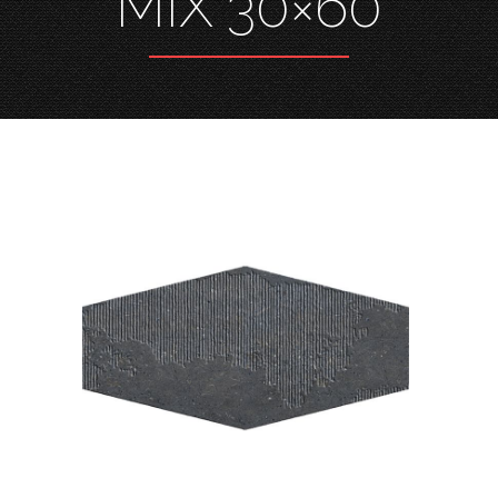
MIX 30×60