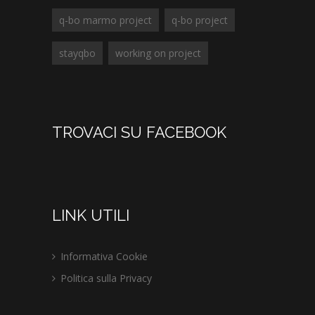
q-bo marmo project
q-bo project
stayqbo
working on project
TROVACI SU FACEBOOK
LINK UTILI
Informativa Cookie
Politica sulla Privacy