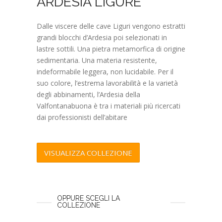
ARDESIA LIGURE
Dalle viscere delle cave Liguri vengono estratti
grandi blocchi d’Ardesia poi selezionati in
lastre sottili. Una pietra metamorfica di origine
sedimentaria. Una materia resistente,
indeformabile leggera, non lucidabile. Per il
suo colore, l’estrema lavorabilità e la varietà
degli abbinamenti, l’Ardesia della
Valfontanabuona è tra i materiali più ricercati
dai professionisti dell’abitare
VISUALIZZA COLLEZIONE
OPPURE SCEGLI LA
COLLEZIONE