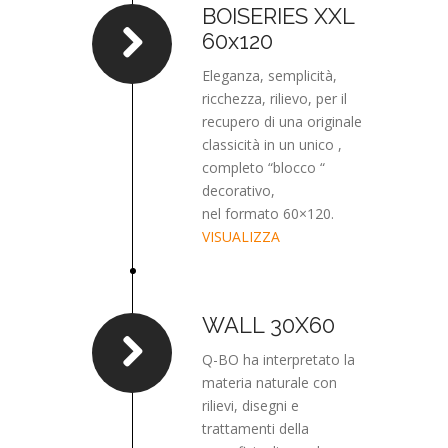
BOISERIES XXL
60x120
Eleganza, semplicità,
ricchezza, rilievo, per il
recupero di una originale
classicità in un unico ,
completo “blocco “
decorativo,
nel formato 60×120.
VISUALIZZA
WALL 30X60
Q-BO ha interpretato la
materia naturale con
rilievi, disegni e
trattamenti della