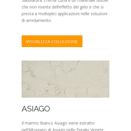
Sabbiatura. Crema Luna è un materiale duttile
che non risente dell’effetto del gelo e che si
presta a molteplici applicazioni nelle soluzioni
di arredamento.
VISUALIZZA COLLEZIONE
ASIAGO
Il marmo Bianco Asiago viene estratto
nell’Altopiano di Asiago nelle Prealpi Venete.