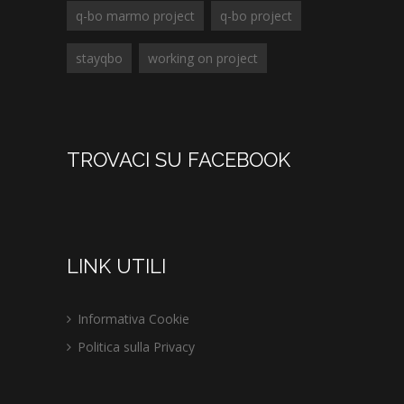
q-bo marmo project
q-bo project
stayqbo
working on project
TROVACI SU FACEBOOK
LINK UTILI
Informativa Cookie
Politica sulla Privacy