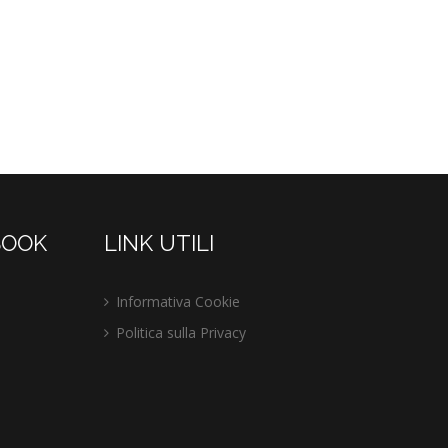
BOOK
LINK UTILI
Informativa Cookie
Politica sulla Privacy