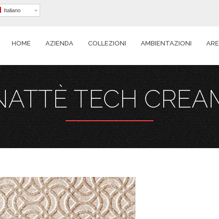
Italiano
HOME
AZIENDA
COLLEZIONI
AMBIENTAZIONI
ARE
NATTÈ TECH CREA