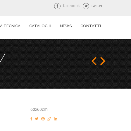
facebook
twitter
A TECNICA
CATALOGHI
NEWS
CONTATTI
M
60x60cm