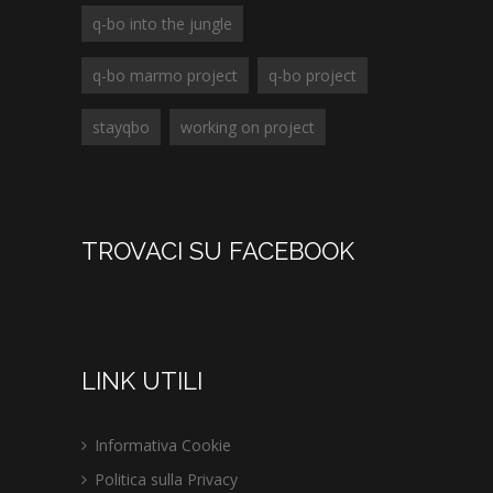
q-bo into the jungle
q-bo marmo project
q-bo project
stayqbo
working on project
TROVACI SU FACEBOOK
LINK UTILI
Informativa Cookie
Politica sulla Privacy