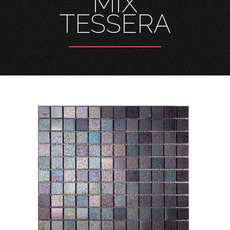
MIX
TESSERA