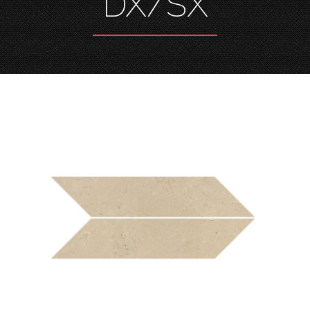
DX/SX