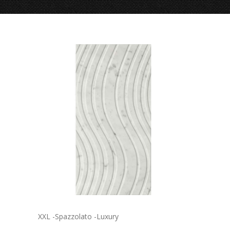
XXL -Spazzolato -Luxury