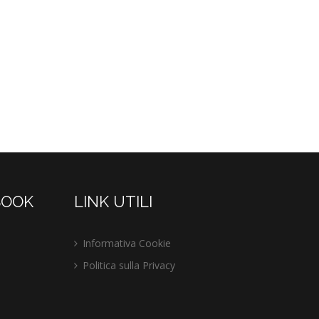
BOOK
LINK UTILI
Informativa Cookie
Politica sulla Privacy