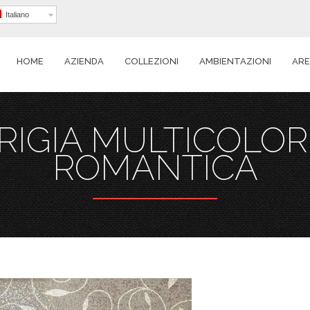
Italiano
HOME
AZIENDA
COLLEZIONI
AMBIENTAZIONI
ARE
RIGIA MULTICOLO
ROMANTICA